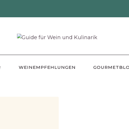
R
WEINEMPFEHLUNGEN
GOURMETBL