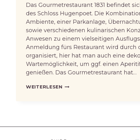
Das Gourmetrestaurant 1831 befindet si
des Schloss Hugenpoet. Die Kombinatio
Ambiente, einer Parkanlage, Übernach
sowie verschiedenen kulinarischen Kon
Anwesen zu einem vielseitigen Ausflugsz
Anmeldung fürs Restaurant wird durch 
organisiert, hier hat man auch eine deko
Wartemöglichkeit, um ggf. einen Aperiti
genießen. Das Gourmetrestaurant hat…
„1831“
WEITERLESEN