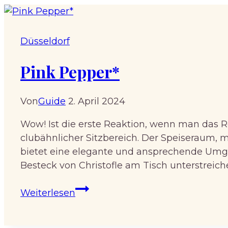
Düsseldorf
Pink Pepper*
Von
Guide
2. April 2024
Wow! Ist die erste Reaktion, wenn man das R
clubähnlicher Sitzbereich. Der Speiseraum
bietet eine elegante und ansprechende Umg
Besteck von Christofle am Tisch unterstreic
Pink
Weiterlesen
Pepper*