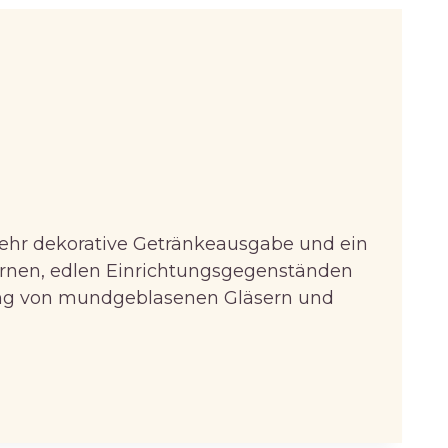
 sehr dekorative Getränkeausgabe und ein
ernen, edlen Einrichtungsgegenständen
ung von mundgeblasenen Gläsern und