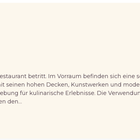
estaurant betritt. Im Vorraum befinden sich eine
, mit seinen hohen Decken, Kunstwerken und mod
ebung für kulinarische Erlebnisse. Die Verwend
hen den…