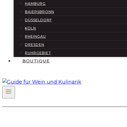
HAMBURG
BAIERSBRONN
DÜSSELDORF
KÖLN
RHEINGAU
DRESDEN
RUHRGEBIET
BOUTIQUE