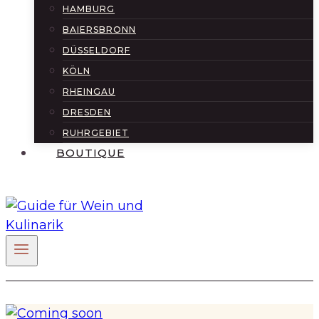
HAMBURG
BAIERSBRONN
DÜSSELDORF
KÖLN
RHEINGAU
DRESDEN
RUHRGEBIET
BOUTIQUE