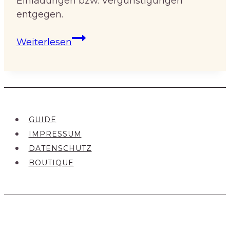
Einladungen bzw. Vergünstigungen
entgegen.
Coming
Weiterlesen
soon
GUIDE
IMPRESSUM
DATENSCHUTZ
BOUTIQUE