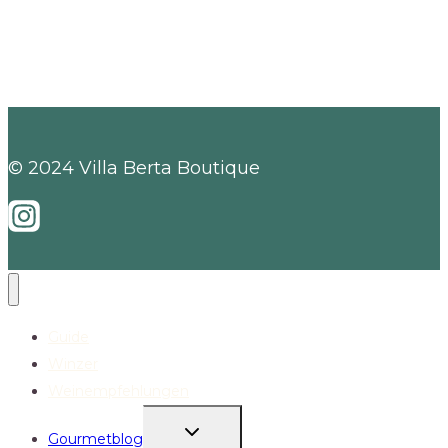
© 2024 Villa Berta Boutique
Guide
Winzer
Weinempfehlungen
UNTERMENÜ
Gourmetblog